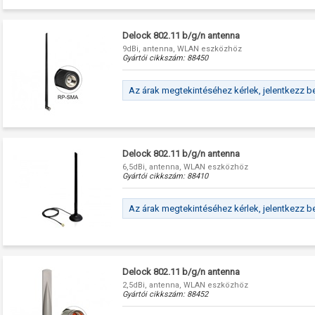
Delock 802.11 b/g/n antenna
9dBi, antenna, WLAN eszközhöz
Gyártói cikkszám:
88450
Az árak megtekintéséhez kérlek, jelentkezz b
Delock 802.11 b/g/n antenna
6,5dBi, antenna, WLAN eszközhöz
Gyártói cikkszám:
88410
Az árak megtekintéséhez kérlek, jelentkezz b
Delock 802.11 b/g/n antenna
2,5dBi, antenna, WLAN eszközhöz
Gyártói cikkszám:
88452