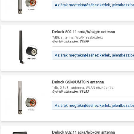
Az árak megtekintéséhez kérlek, jelentkezz b
Delock 802.11 ac/a/h/b/g/n antenna
7dBi, antenna, WLAN eszközhöz
Gyártói cikkszám:
88899
Az árak megtekintéséhez kérlek, jelentkezz b
Delock GSM/UMTS N antenna
1db, 2,5dBi, antenna, WLAN eszközhöz
Gyártói cikkszám:
88453
Az árak megtekintéséhez kérlek, jelentkezz b
Delock 802.11 ac/a/h/b/g/n antenna