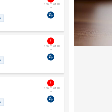
Több mint 10
nap
e!
Több mint 10
nap
e!
Több mint 10
nap
e!