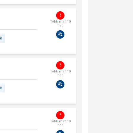
Több mint 10
nap
e!
Több mint 10
nap
e!
Több mint 10
nap