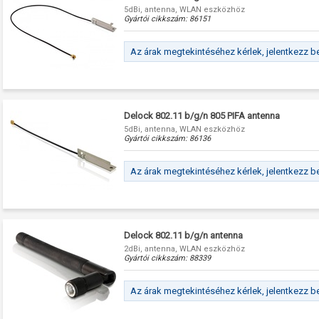
5dBi, antenna, WLAN eszközhöz
Gyártói cikkszám:
86151
Az árak megtekintéséhez kérlek, jelentkezz b
Delock 802.11 b/g/n 805 PIFA antenna
5dBi, antenna, WLAN eszközhöz
Gyártói cikkszám:
86136
Az árak megtekintéséhez kérlek, jelentkezz b
Delock 802.11 b/g/n antenna
2dBi, antenna, WLAN eszközhöz
Gyártói cikkszám:
88339
Az árak megtekintéséhez kérlek, jelentkezz b