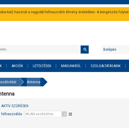
cookie-kat) használ a nagyobb felhasználói élmény érdekében. A böngészés folyta
Belépés
K
AKCIÓK
LETÖLTÉSEK
MAGUNKRÓL
SZOLGÁLTATÁSAINK
Kezdőoldal
Antenna
ntenna
AKTÍV SZŰRÉSEK
felhasználás