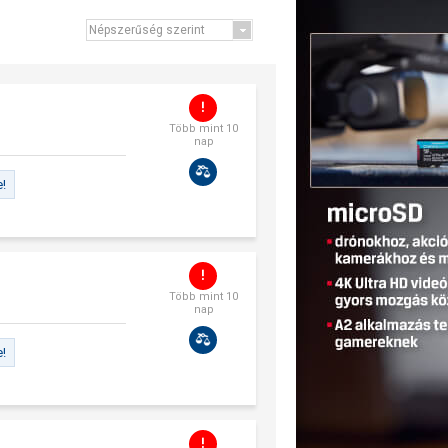
Több mint 10
nap
e!
Több mint 10
nap
e!