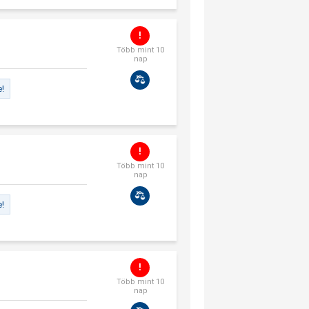
Több mint 10
nap
e!
Több mint 10
nap
e!
Több mint 10
nap