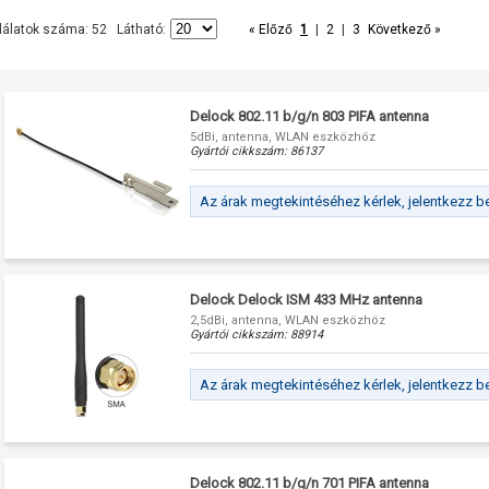
lálatok száma: 52 Látható:
« Előző
1
|
2
|
3
Következő »
Delock 802.11 b/g/n 803 PIFA antenna
5dBi, antenna, WLAN eszközhöz
Gyártói cikkszám:
86137
Az árak megtekintéséhez kérlek, jelentkezz b
Delock Delock ISM 433 MHz antenna
2,5dBi, antenna, WLAN eszközhöz
Gyártói cikkszám:
88914
Az árak megtekintéséhez kérlek, jelentkezz b
Delock 802.11 b/g/n 701 PIFA antenna