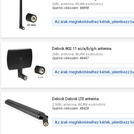
5dBi, antenna, WLAN eszközhöz
Gyártói cikkszám:
88898
Az árak megtekintéséhez kérlek, jelentkezz b
Delock 802.11 ac/a/b/g/n antenna
2dBi, antenna, WLAN eszközhöz
Gyártói cikkszám:
88447
Az árak megtekintéséhez kérlek, jelentkezz b
Delock Delock LTE antenna
2,3dBi, antenna, WLAN eszközhöz
Gyártói cikkszám:
88428
Az árak megtekintéséhez kérlek, jelentkezz b