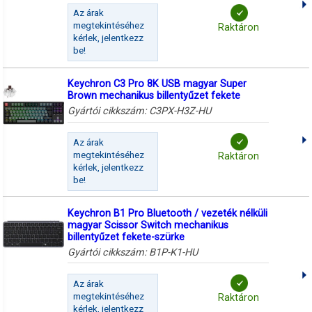
Az árak
megtekintéséhez
Raktáron
kérlek, jelentkezz
be!
Keychron C3 Pro 8K USB magyar Super
Brown mechanikus billentyűzet fekete
Gyártói cikkszám:
C3PX-H3Z-HU
Az árak
megtekintéséhez
Raktáron
kérlek, jelentkezz
be!
Keychron B1 Pro Bluetooth / vezeték nélküli
magyar Scissor Switch mechanikus
billentyűzet fekete-szürke
Gyártói cikkszám:
B1P-K1-HU
Az árak
megtekintéséhez
Raktáron
kérlek, jelentkezz