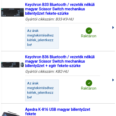
Keychron B33 Bluetooth / vezeték nélküli
magyar Scissor Switch mechanikus
billentyűzet fekete-szürke
Gyártói cikkszám:
B33-K9-HU
Az árak
megtekintéséhez
Raktáron
kérlek, jelentkezz
be!
Keychron B36 Bluetooth / vezeték nélküli
magyar Scissor Switch mechanikus
billentyűzet + egér fekete-szürke
Gyártói cikkszám:
KB2-HU
Az árak
megtekintéséhez
Raktáron
kérlek, jelentkezz
be!
Apedra K-816 USB magyar billentyűzet
fekete