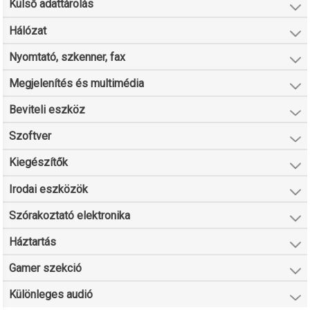
Külső adattárolás
Hálózat
Nyomtató, szkenner, fax
Megjelenítés és multimédia
Beviteli eszköz
Szoftver
Kiegészítők
Irodai eszközök
Szórakoztató elektronika
Háztartás
Gamer szekció
Különleges audió