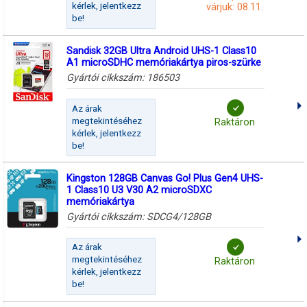
kérlek, jelentkezz
várjuk: 08.11.
be!
Sandisk 32GB Ultra Android UHS-1 Class10
A1 microSDHC memóriakártya piros-szürke
Gyártói cikkszám:
186503
Az árak
megtekintéséhez
Raktáron
kérlek, jelentkezz
be!
Kingston 128GB Canvas Go! Plus Gen4 UHS-
1 Class10 U3 V30 A2 microSDXC
memóriakártya
Gyártói cikkszám:
SDCG4/128GB
Az árak
megtekintéséhez
Raktáron
kérlek, jelentkezz
be!