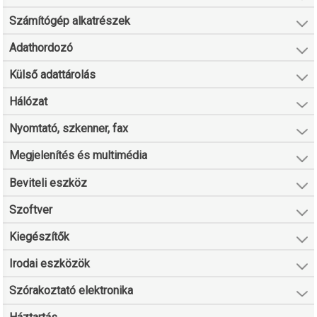
Számítógép alkatrészek
Adathordozó
Külső adattárolás
Hálózat
Nyomtató, szkenner, fax
Megjelenítés és multimédia
Beviteli eszköz
Szoftver
Kiegészítők
Irodai eszközök
Szórakoztató elektronika