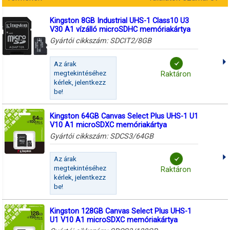
Kingston 8GB Industrial UHS-1 Class10 U3
V30 A1 vízálló microSDHC memóriakártya
Gyártói cikkszám:
SDCIT2/8GB
Az árak
megtekintéséhez
Raktáron
kérlek, jelentkezz
be!
Kingston 64GB Canvas Select Plus UHS-1 U1
V10 A1 microSDXC memóriakártya
Gyártói cikkszám:
SDCS3/64GB
Az árak
megtekintéséhez
Raktáron
kérlek, jelentkezz
be!
Kingston 128GB Canvas Select Plus UHS-1
U1 V10 A1 microSDXC memóriakártya