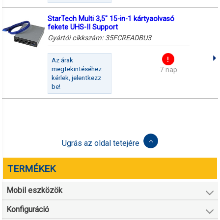
StarTech Multi 3,5" 15-in-1 kártyaolvasó
fekete UHS-II Support
Gyártói cikkszám:
35FCREADBU3
Az árak
megtekintéséhez
7 nap
kérlek, jelentkezz
be!
Ugrás az oldal tetejére
TERMÉKEK
Mobil eszközök
Konfiguráció