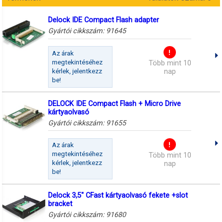
Delock IDE Compact Flash adapter
Gyártói cikkszám:
91645
Az árak
megtekintéséhez
Több mint 10
kérlek, jelentkezz
nap
be!
DELOCK IDE Compact Flash + Micro Drive
kártyaolvasó
Gyártói cikkszám:
91655
Az árak
megtekintéséhez
Több mint 10
kérlek, jelentkezz
nap
be!
Delock 3,5" CFast kártyaolvasó fekete +slot
bracket
Gyártói cikkszám:
91680