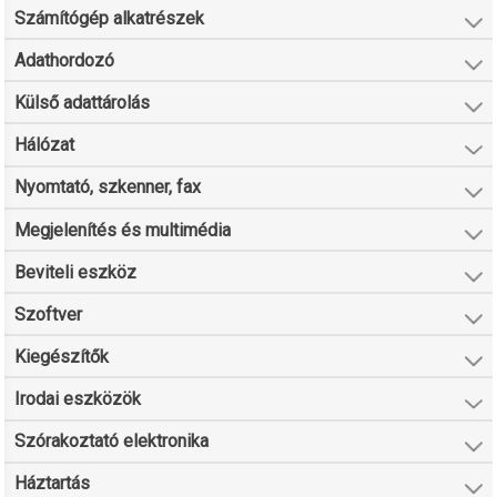
Számítógép alkatrészek
Adathordozó
Külső adattárolás
Hálózat
Nyomtató, szkenner, fax
Megjelenítés és multimédia
Beviteli eszköz
Szoftver
Kiegészítők
Irodai eszközök
Szórakoztató elektronika
Háztartás