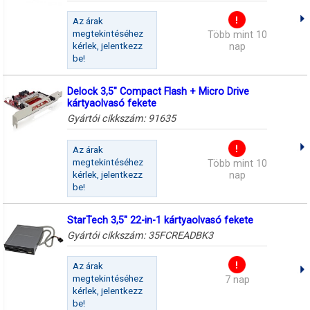
Az árak
megtekintéséhez
Több mint 10
kérlek, jelentkezz
nap
be!
Delock 3,5" Compact Flash + Micro Drive
kártyaolvasó fekete
Gyártói cikkszám:
91635
Az árak
megtekintéséhez
Több mint 10
kérlek, jelentkezz
nap
be!
StarTech 3,5" 22-in-1 kártyaolvasó fekete
Gyártói cikkszám:
35FCREADBK3
Az árak
megtekintéséhez
7 nap
kérlek, jelentkezz
be!