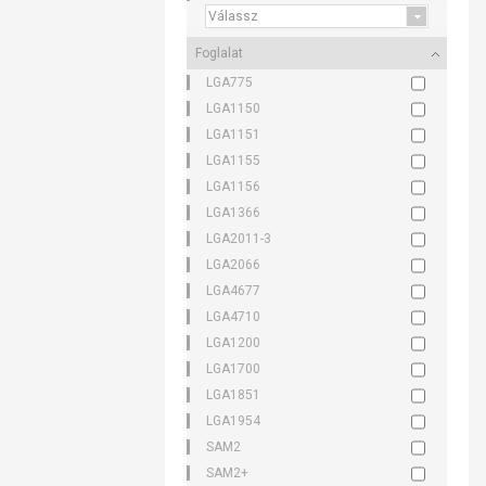
Foglalat
LGA775
LGA1150
LGA1151
LGA1155
LGA1156
LGA1366
LGA2011-3
LGA2066
LGA4677
LGA4710
LGA1200
LGA1700
LGA1851
LGA1954
SAM2
SAM2+