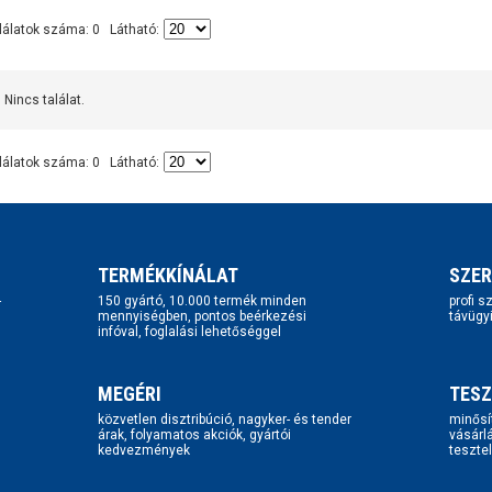
lálatok száma: 0 Látható:
Nincs találat.
lálatok száma: 0 Látható:
TERMÉKKÍNÁLAT
SZER
-
150 gyártó, 10.000 termék minden
profi 
mennyiségben, pontos beérkezési
távügy
infóval, foglalási lehetőséggel
MEGÉRI
TESZ
közvetlen disztribúció, nagyker- és tender
minősí
árak, folyamatos akciók, gyártói
vásárl
kedvezmények
tesztel