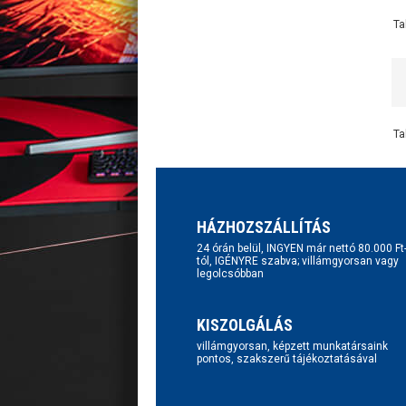
Ta
Ta
HÁZHOZSZÁLLÍTÁS
24 órán belül, INGYEN már nettó 80.000 Ft
tól, IGÉNYRE szabva; villámgyorsan vagy
legolcsóbban
KISZOLGÁLÁS
villámgyorsan, képzett munkatársaink
pontos, szakszerű tájékoztatásával