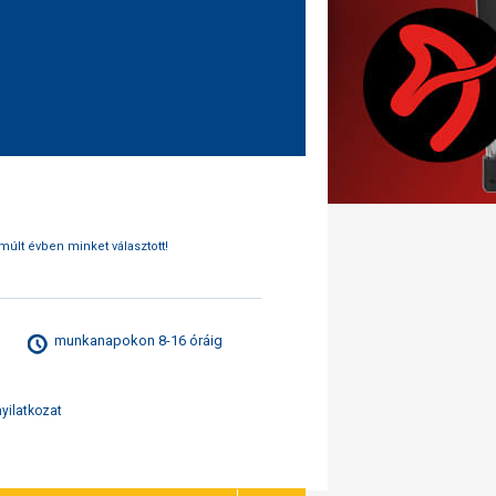
múlt évben minket választott!
munkanapokon 8-16 óráig
nyilatkozat