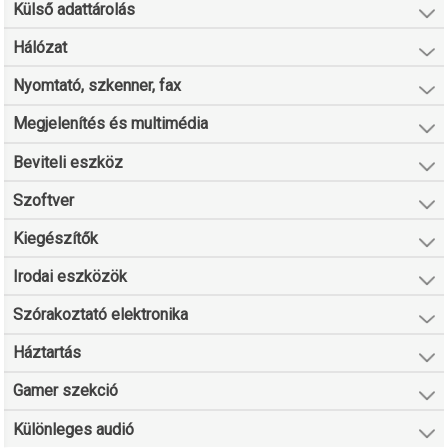
Külső adattárolás
Hálózat
Nyomtató, szkenner, fax
Megjelenítés és multimédia
Beviteli eszköz
Szoftver
Kiegészítők
Irodai eszközök
Szórakoztató elektronika
Háztartás
Gamer szekció
Különleges audió