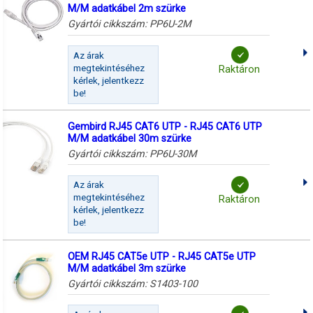
M/M adatkábel 2m szürke
Gyártói cikkszám:
PP6U-2M
Az árak
megtekintéséhez
Raktáron
kérlek, jelentkezz
be!
Gembird RJ45 CAT6 UTP - RJ45 CAT6 UTP
M/M adatkábel 30m szürke
Gyártói cikkszám:
PP6U-30M
Az árak
megtekintéséhez
Raktáron
kérlek, jelentkezz
be!
OEM RJ45 CAT5e UTP - RJ45 CAT5e UTP
M/M adatkábel 3m szürke
Gyártói cikkszám:
S1403-100