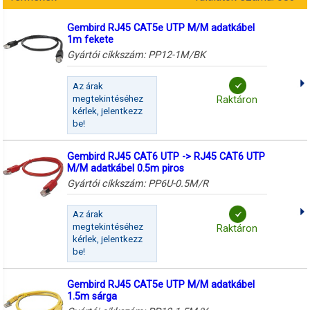
Gembird RJ45 CAT5e UTP M/M adatkábel
1m fekete
Gyártói cikkszám:
PP12-1M/BK
Az árak
megtekintéséhez
Raktáron
kérlek, jelentkezz
be!
Gembird RJ45 CAT6 UTP -> RJ45 CAT6 UTP
M/M adatkábel 0.5m piros
Gyártói cikkszám:
PP6U-0.5M/R
Az árak
megtekintéséhez
Raktáron
kérlek, jelentkezz
be!
Gembird RJ45 CAT5e UTP M/M adatkábel
1.5m sárga