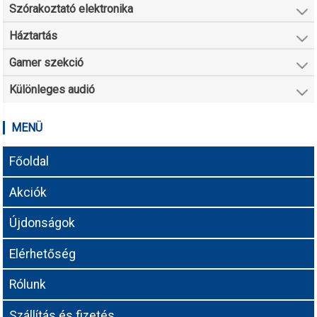
Szórakoztató elektronika
Háztartás
Gamer szekció
Különleges audió
MENÜ
Főoldal
Akciók
Újdonságok
Elérhetőség
Rólunk
Szállítás és fizetés