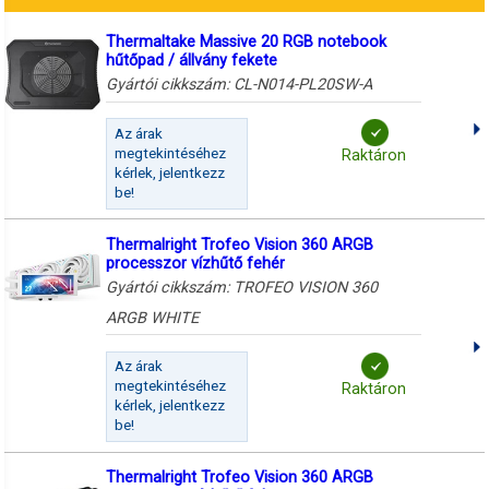
Thermaltake Massive 20 RGB notebook
hűtőpad / állvány fekete
Gyártói cikkszám:
CL-N014-PL20SW-A
Az árak
megtekintéséhez
Raktáron
kérlek, jelentkezz
be!
Thermalright Trofeo Vision 360 ARGB
processzor vízhűtő fehér
Gyártói cikkszám:
TROFEO VISION 360
ARGB WHITE
Az árak
megtekintéséhez
Raktáron
kérlek, jelentkezz
be!
Thermalright Trofeo Vision 360 ARGB