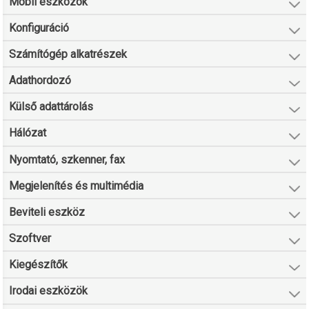
Mobil eszközök
Konfiguráció
Számítógép alkatrészek
Adathordozó
Külső adattárolás
Hálózat
Nyomtató, szkenner, fax
Megjelenítés és multimédia
Beviteli eszköz
Szoftver
Kiegészítők
Irodai eszközök