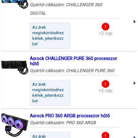
Gyártói cikkszám:
CHALLENGER 360
DIGITAL
Az árak
megtekintéséhez
+2 nap
kérlek, jelentkezz
be!
Asrock CHALLENGER PURE 360 processzor
hűtő
Gyártói cikkszám:
CHALLENGER PURE 360
Az árak
megtekintéséhez
+2 nap
kérlek, jelentkezz
be!
Asrock PRO 360 ARGB processzor hűtő
Gyártói cikkszám:
PRO 360 ARGB
Az árak