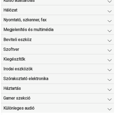
Külső adattárolás
Hálózat
Nyomtató, szkenner, fax
Megjelenítés és multimédia
Beviteli eszköz
Szoftver
Kiegészítők
Irodai eszközök
Szórakoztató elektronika
Háztartás
Gamer szekció
Különleges audió