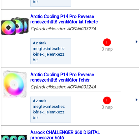
be!
Arctic Cooling P14 Pro Reverse
rendszerhűtő ventilátor kit fekete
Gyártói cikkszám:
ACFAN00327A
Az árak
megtekintéséhez
3 nap
kérlek, jelentkezz
be!
Arctic Cooling P14 Pro Reverse
rendszerhűtő ventilátor fehér
Gyártói cikkszám:
ACFAN00324A
Az árak
megtekintéséhez
3 nap
kérlek, jelentkezz
be!
Asrock CHALLENGER 360 DIGITAL
processzor hűtő