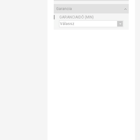
Garancia
GARANCIAIDŐ (MIN)