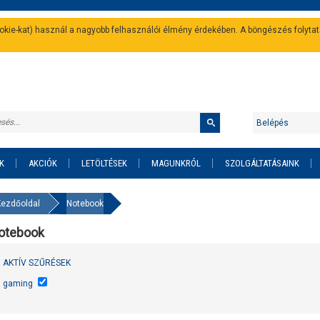
cookie-kat) használ a nagyobb felhasználói élmény érdekében. A böngészés folyta
Belépés
K
AKCIÓK
LETÖLTÉSEK
MAGUNKRÓL
SZOLGÁLTATÁSAINK
Kezdőoldal
Notebook
otebook
AKTÍV SZŰRÉSEK
gaming