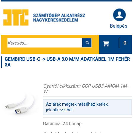
Belépés
0
GEMBIRD USB-C -> USB-A 3.0 M/M ADATKÁBEL 1M FEHÉR
3A
Gyártói cikkszám: CCP-USB3-AMCM-1M-
W
Az árak megtekintéséhez kérlek,
jelentkezz be!
Garancia: 24 hónap