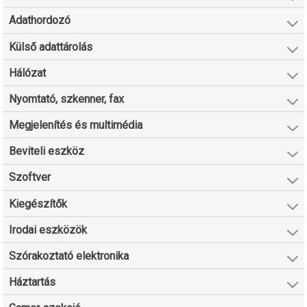
Adathordozó
Külső adattárolás
Hálózat
Nyomtató, szkenner, fax
Megjelenítés és multimédia
Beviteli eszköz
Szoftver
Kiegészítők
Irodai eszközök
Szórakoztató elektronika
Háztartás