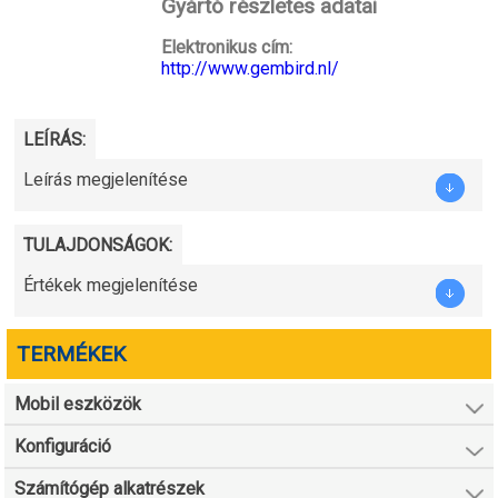
Gyártó részletes adatai
Elektronikus cím:
http://www.gembird.nl/
LEÍRÁS:
Leírás megjelenítése
TULAJDONSÁGOK:
Értékek megjelenítése
TERMÉKEK
Mobil eszközök
Konfiguráció
Számítógép alkatrészek