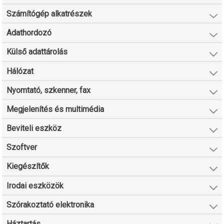
Számítógép alkatrészek
Adathordozó
Külső adattárolás
Hálózat
Nyomtató, szkenner, fax
Megjelenítés és multimédia
Beviteli eszköz
Szoftver
Kiegészítők
Irodai eszközök
Szórakoztató elektronika
Háztartás