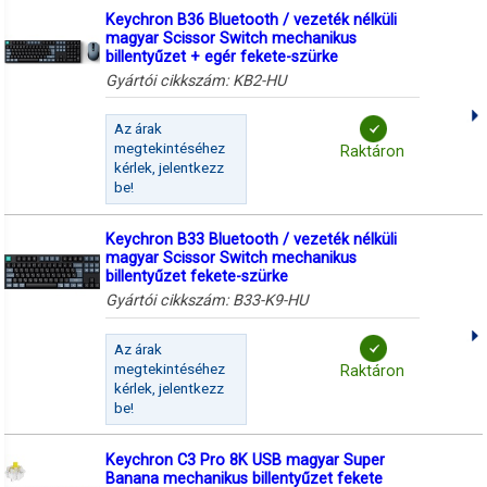
Keychron B36 Bluetooth / vezeték nélküli
magyar Scissor Switch mechanikus
billentyűzet + egér fekete-szürke
Gyártói cikkszám:
KB2-HU
Az árak
megtekintéséhez
Raktáron
kérlek, jelentkezz
be!
Keychron B33 Bluetooth / vezeték nélküli
magyar Scissor Switch mechanikus
billentyűzet fekete-szürke
Gyártói cikkszám:
B33-K9-HU
Az árak
megtekintéséhez
Raktáron
kérlek, jelentkezz
be!
Keychron C3 Pro 8K USB magyar Super
Banana mechanikus billentyűzet fekete