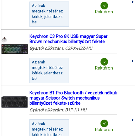
Az árak
megtekintéséhez
Raktáron
kérlek, jelentkezz
be!
Keychron C3 Pro 8K USB magyar Super
Brown mechanikus billentyűzet fekete
Gyártói cikkszám:
C3PX-H3Z-HU
Az árak
megtekintéséhez
Raktáron
kérlek, jelentkezz
be!
Keychron B1 Pro Bluetooth / vezeték nélküli
magyar Scissor Switch mechanikus
billentyűzet fekete-szürke
Gyártói cikkszám:
B1P-K1-HU
Az árak
megtekintéséhez
Raktáron
kérlek, jelentkezz