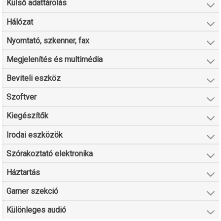
Külső adattárolás
Hálózat
Nyomtató, szkenner, fax
Megjelenítés és multimédia
Beviteli eszköz
Szoftver
Kiegészítők
Irodai eszközök
Szórakoztató elektronika
Háztartás
Gamer szekció
Különleges audió