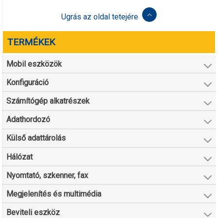
Ugrás az oldal tetejére
TERMÉKEK
Mobil eszközök
Konfiguráció
Számítógép alkatrészek
Adathordozó
Külső adattárolás
Hálózat
Nyomtató, szkenner, fax
Megjelenítés és multimédia
Beviteli eszköz