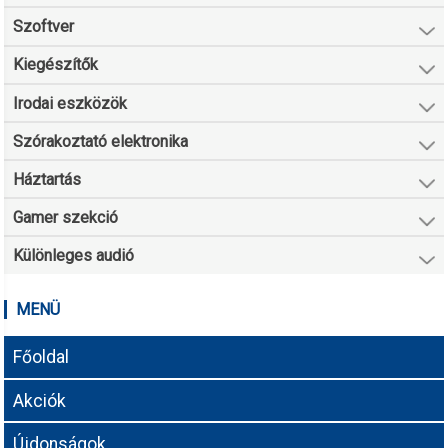
Szoftver
Kiegészítők
Irodai eszközök
Szórakoztató elektronika
Háztartás
Gamer szekció
Különleges audió
MENÜ
Főoldal
Akciók
Újdonságok