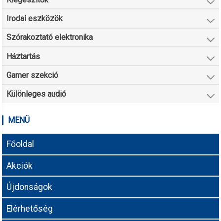
Irodai eszközök
Szórakoztató elektronika
Háztartás
Gamer szekció
Különleges audió
MENÜ
Főoldal
Akciók
Újdonságok
Elérhetőség