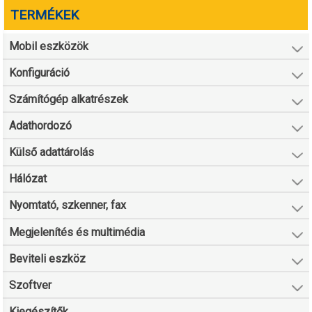
TERMÉKEK
Mobil eszközök
Konfiguráció
Számítógép alkatrészek
Adathordozó
Külső adattárolás
Hálózat
Nyomtató, szkenner, fax
Megjelenítés és multimédia
Beviteli eszköz
Szoftver
Kiegészítők