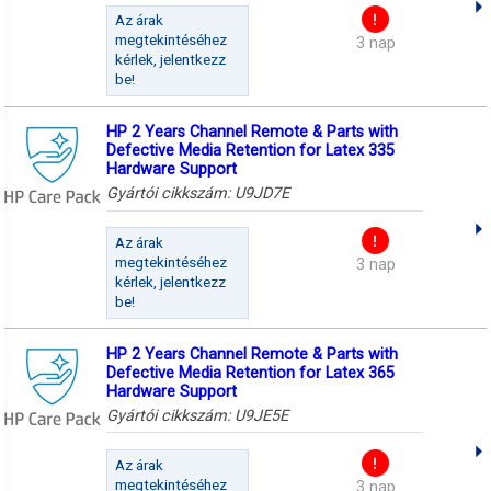
Az árak
megtekintéséhez
3 nap
kérlek, jelentkezz
be!
HP 2 Years Channel Remote & Parts with
Defective Media Retention for Latex 335
Hardware Support
Gyártói cikkszám:
U9JD7E
Az árak
megtekintéséhez
3 nap
kérlek, jelentkezz
be!
HP 2 Years Channel Remote & Parts with
Defective Media Retention for Latex 365
Hardware Support
Gyártói cikkszám:
U9JE5E
Az árak
megtekintéséhez
3 nap