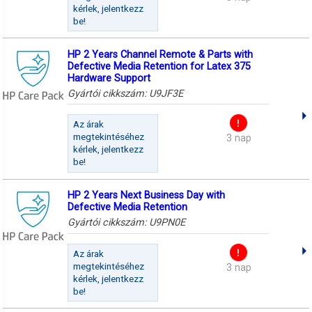
kérlek, jelentkezz
be!
HP 2 Years Channel Remote & Parts with
Defective Media Retention for Latex 375
Hardware Support
Gyártói cikkszám:
U9JF3E
Az árak
megtekintéséhez
3 nap
kérlek, jelentkezz
be!
HP 2 Years Next Business Day with
Defective Media Retention
Gyártói cikkszám:
U9PN0E
Az árak
megtekintéséhez
3 nap
kérlek, jelentkezz
be!