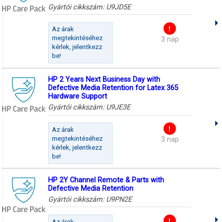
Gyártói cikkszám:
U9JD5E
Az árak
megtekintéséhez
3 nap
kérlek, jelentkezz
be!
HP 2 Years Next Business Day with
Defective Media Retention for Latex 365
Hardware Support
Gyártói cikkszám:
U9JE3E
Az árak
megtekintéséhez
3 nap
kérlek, jelentkezz
be!
HP 2Y Channel Remote & Parts with
Defective Media Retention
Gyártói cikkszám:
U9PN2E
Az árak