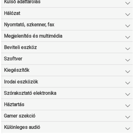
Külső adattárolás
Hálózat
Nyomtató, szkenner, fax
Megjelenítés és multimédia
Beviteli eszköz
Szoftver
Kiegészítők
Irodai eszközök
Szórakoztató elektronika
Háztartás
Gamer szekció
Különleges audió