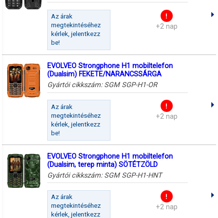
Az árak
megtekintéséhez
+2 nap
kérlek, jelentkezz
be!
EVOLVEO Strongphone H1 mobiltelefon
(Dualsim) FEKETE/NARANCSSÁRGA
Gyártói cikkszám:
SGM SGP-H1-OR
Az árak
megtekintéséhez
+2 nap
kérlek, jelentkezz
be!
EVOLVEO Strongphone H1 mobiltelefon
(Dualsim, terep minta) SÖTÉTZÖLD
Gyártói cikkszám:
SGM SGP-H1-HNT
Az árak
megtekintéséhez
+2 nap
kérlek, jelentkezz