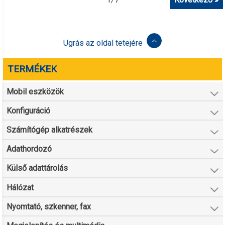
Ugrás az oldal tetejére
TERMÉKEK
Mobil eszközök
Konfiguráció
Számítógép alkatrészek
Adathordozó
Külső adattárolás
Hálózat
Nyomtató, szkenner, fax