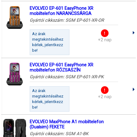
EVOLVEO EP-601 EasyPhone XR
mobiltelefon NARANCSSÁRGA
Gyártói cikkszám:
SGM EP-601-XR-OR
Az árak
megtekintéséhez
+2 nap
kérlek, jelentkezz
be!
EVOLVEO EP-601 EasyPhone XR
mobiltelefon RÓZSASZÍN
Gyártói cikkszám:
SGM EP-601-XR-PK
Az árak
megtekintéséhez
+2 nap
kérlek, jelentkezz
be!
EVOLVEO MaxPhone A1 mobiltelefon
(Dualsim) FEKETE
Gyártói cikkszám:
SGM A1-BK