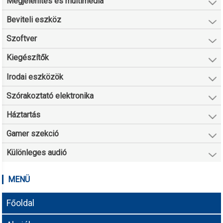
Megjelenítés és multimédia
Beviteli eszköz
Szoftver
Kiegészítők
Irodai eszközök
Szórakoztató elektronika
Háztartás
Gamer szekció
Különleges audió
MENÜ
Főoldal