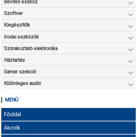
Beviteli eszköz
Szoftver
Kiegészítők
Irodai eszközök
Szórakoztató elektronika
Háztartás
Gamer szekció
Különleges audió
MENÜ
Főoldal
Akciók