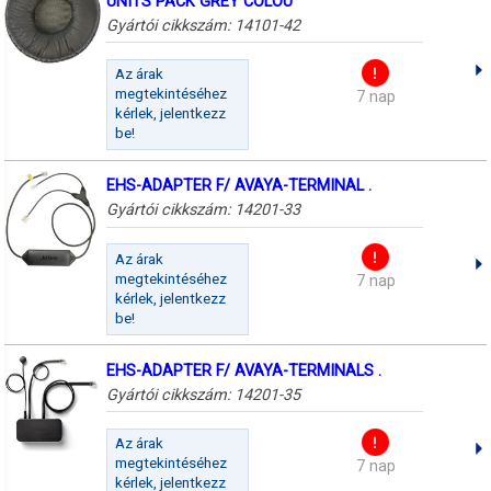
UNITS PACK GREY COLOU
Gyártói cikkszám:
14101-42
Az árak
megtekintéséhez
7 nap
kérlek, jelentkezz
be!
EHS-ADAPTER F/ AVAYA-TERMINAL .
Gyártói cikkszám:
14201-33
Az árak
megtekintéséhez
7 nap
kérlek, jelentkezz
be!
EHS-ADAPTER F/ AVAYA-TERMINALS .
Gyártói cikkszám:
14201-35
Az árak
megtekintéséhez
7 nap
kérlek, jelentkezz