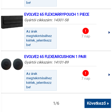
be!
EVOLVE2 65 FLEXCARRYPOUCH 1 PIECE
Gyártói cikkszám:
14301-58
Az árak
megtekintéséhez
7 nap
kérlek, jelentkezz
be!
EVOLVE2 65 FLEXEARCUSHION 1 PAIR
Gyártói cikkszám:
14101-89
Az árak
megtekintéséhez
7 nap
kérlek, jelentkezz
be!
1
/
6
Következő »