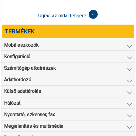
Ugrás az oldal tetejére
TERMÉKEK
Mobil eszközök
Konfiguráció
Számítógép alkatrészek
Adathordozó
Külső adattárolás
Hálózat
Nyomtató, szkenner, fax
Megjelenítés és multimédia