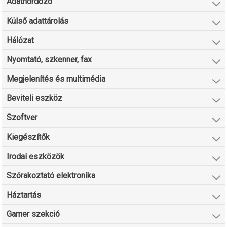
Adathordozó
Külső adattárolás
Hálózat
Nyomtató, szkenner, fax
Megjelenítés és multimédia
Beviteli eszköz
Szoftver
Kiegészítők
Irodai eszközök
Szórakoztató elektronika
Háztartás
Gamer szekció