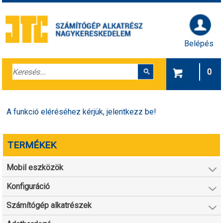
Belépés
0
A funkció eléréséhez kérjük, jelentkezz be!
TERMÉKEK
Mobil eszközök
Konfiguráció
Számítógép alkatrészek