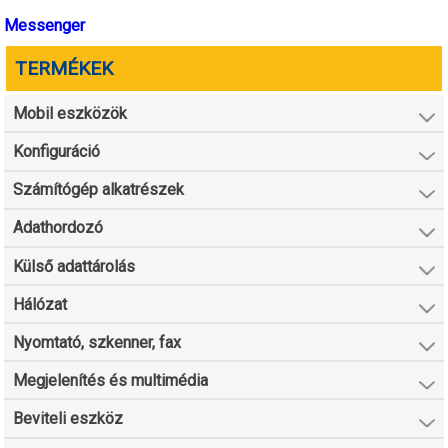
Messenger
TERMÉKEK
Mobil eszközök
Konfiguráció
Számítógép alkatrészek
Adathordozó
Külső adattárolás
Hálózat
Nyomtató, szkenner, fax
Megjelenítés és multimédia
Beviteli eszköz