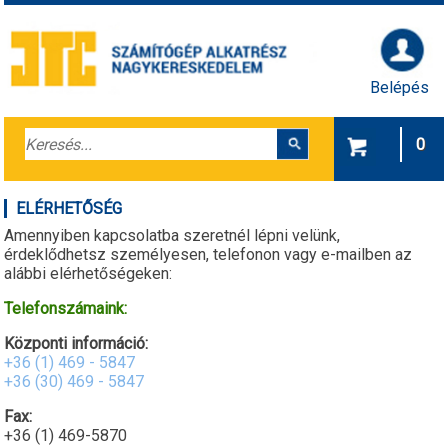
Belépés
0
ELÉRHETŐSÉG
Amennyiben kapcsolatba szeretnél lépni velünk,
érdeklődhetsz személyesen, telefonon vagy e-mailben az
alábbi elérhetőségeken:
Telefonszámaink:
Központi információ:
+36 (1) 469 - 5847
+36 (30) 469 - 5847
Fax:
+36 (1) 469-5870