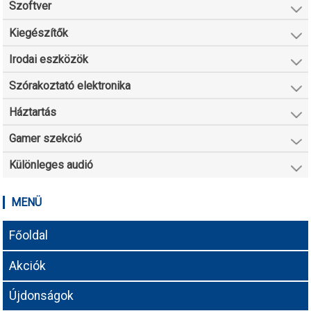
Szoftver
Kiegészítők
Irodai eszközök
Szórakoztató elektronika
Háztartás
Gamer szekció
Különleges audió
MENÜ
Főoldal
Akciók
Újdonságok