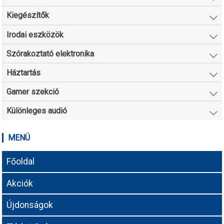
Kiegészítők
Irodai eszközök
Szórakoztató elektronika
Háztartás
Gamer szekció
Különleges audió
MENÜ
Főoldal
Akciók
Újdonságok