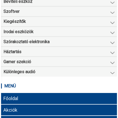
Beviteli eszköz
Szoftver
Kiegészítők
Irodai eszközök
Szórakoztató elektronika
Háztartás
Gamer szekció
Különleges audió
MENÜ
Főoldal
Akciók