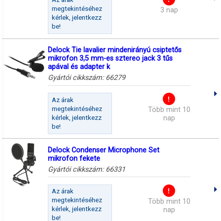
megtekintéséhez
3 nap
kérlek, jelentkezz
be!
Delock Tie lavalier mindenirányú csiptetős
mikrofon 3,5 mm-es sztereo jack 3 tűs
apával és adapter k
Gyártói cikkszám:
66279
Az árak
megtekintéséhez
Több mint 10
kérlek, jelentkezz
nap
be!
Delock Condenser Microphone Set
mikrofon fekete
Gyártói cikkszám:
66331
Az árak
megtekintéséhez
Több mint 10
kérlek, jelentkezz
nap
be!