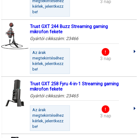
megtekintéséhez
3 nap
kérlek, jelentkezz
be!
Trust GXT 244 Buzz Streaming gaming
mikrofon fekete
Gyártói cikkszám:
23466
Az árak
megtekintéséhez
3 nap
kérlek, jelentkezz
be!
Trust GXT 258 Fyru 4-in-1 Streaming gaming
mikrofon fekete
Gyártói cikkszám:
23465
Az árak
megtekintéséhez
3 nap
kérlek, jelentkezz
be!