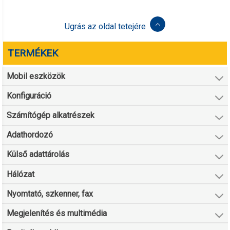
Ugrás az oldal tetejére
TERMÉKEK
Mobil eszközök
Konfiguráció
Számítógép alkatrészek
Adathordozó
Külső adattárolás
Hálózat
Nyomtató, szkenner, fax
Megjelenítés és multimédia