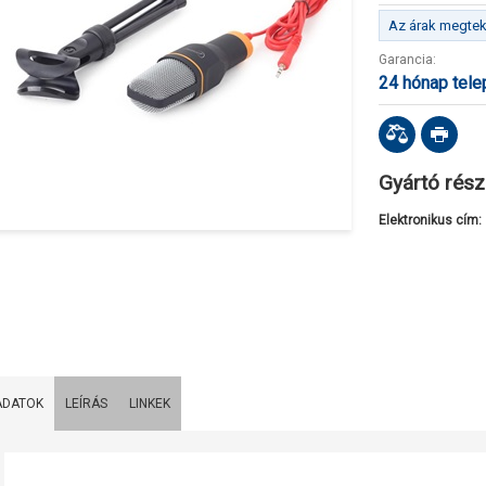
Az árak megteki
Garancia:
24 hónap tel
Gyártó rész
Elektronikus cím:
ADATOK
LEÍRÁS
LINKEK