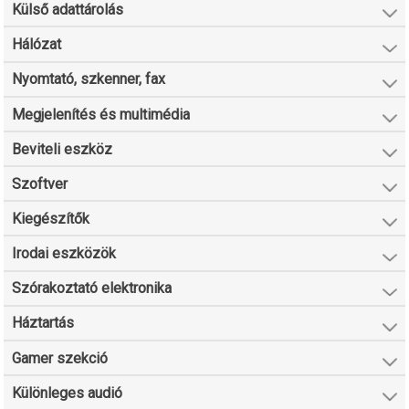
Külső adattárolás
Hálózat
Nyomtató, szkenner, fax
Megjelenítés és multimédia
Beviteli eszköz
Szoftver
Kiegészítők
Irodai eszközök
Szórakoztató elektronika
Háztartás
Gamer szekció
Különleges audió