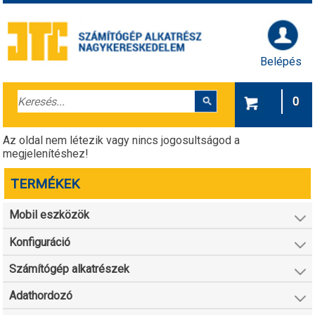
Belépés
0
Az oldal nem létezik vagy nincs jogosultságod a
megjelenítéshez!
TERMÉKEK
Mobil eszközök
Konfiguráció
Számítógép alkatrészek
Adathordozó