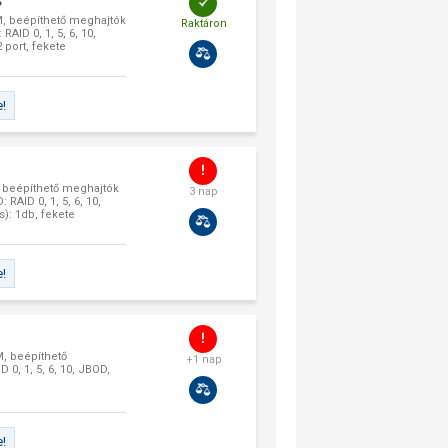
S
, beépíthető meghajtók
Raktáron
AID 0, 1, 5, 6, 10,
 port, fekete
e!
, beépíthető meghajtók
3 nap
RAID 0, 1, 5, 6, 10,
s): 1db, fekete
e!
, beépíthető
+1 nap
 0, 1, 5, 6, 10, JBOD,
e!