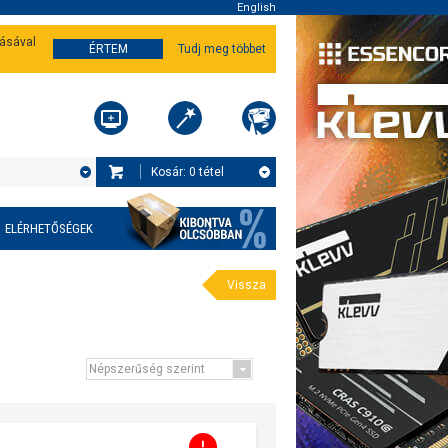
English
tásával
ÉRTEM
Tudj meg többet
Kosár:
0
tétel
ELÉRHETŐSÉGEK
Vissza