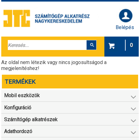
Belépés
0
Az oldal nem létezik vagy nincs jogosultságod a
megjelenítéshez!
TERMÉKEK
Mobil eszközök
Konfiguráció
Számítógép alkatrészek
Adathordozó