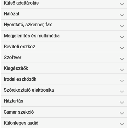
Külső adattárolás
Hálózat
Nyomtató, szkenner, fax
Megjelenítés és multimédia
Beviteli eszköz
Szoftver
Kiegészítők
Irodai eszközök
Szórakoztató elektronika
Háztartás
Gamer szekció
Különleges audió