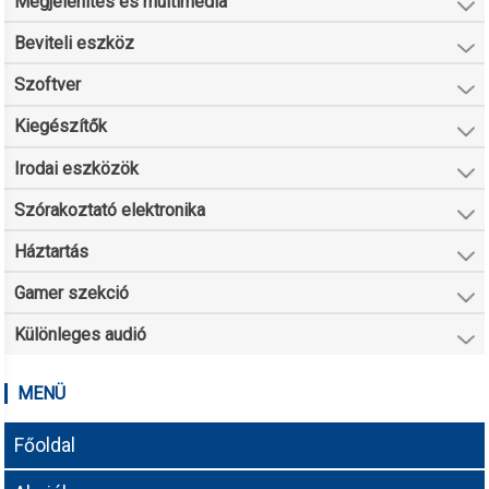
Megjelenítés és multimédia
Beviteli eszköz
Szoftver
Kiegészítők
Irodai eszközök
Szórakoztató elektronika
Háztartás
Gamer szekció
Különleges audió
MENÜ
Főoldal