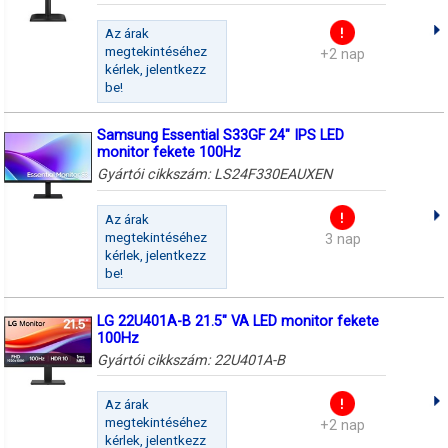
Az árak
megtekintéséhez
+2 nap
kérlek, jelentkezz
be!
Samsung Essential S33GF 24" IPS LED
monitor fekete 100Hz
Gyártói cikkszám:
LS24F330EAUXEN
Az árak
megtekintéséhez
3 nap
kérlek, jelentkezz
be!
LG 22U401A-B 21.5" VA LED monitor fekete
100Hz
Gyártói cikkszám:
22U401A-B
Az árak
megtekintéséhez
+2 nap
kérlek, jelentkezz