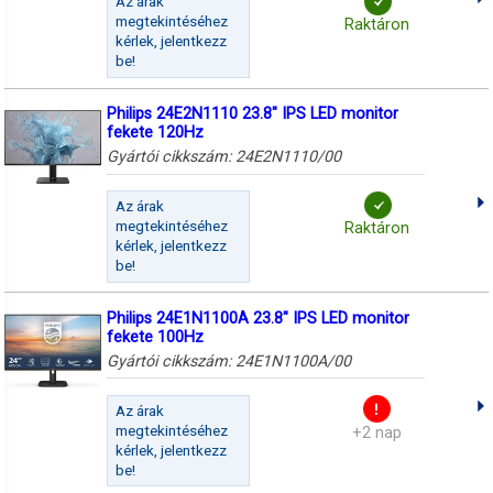
Az árak
megtekintéséhez
Raktáron
kérlek, jelentkezz
be!
Philips 24E2N1110 23.8" IPS LED monitor
fekete 120Hz
Gyártói cikkszám:
24E2N1110/00
Az árak
megtekintéséhez
Raktáron
kérlek, jelentkezz
be!
Philips 24E1N1100A 23.8" IPS LED monitor
fekete 100Hz
Gyártói cikkszám:
24E1N1100A/00
Az árak
megtekintéséhez
+2 nap
kérlek, jelentkezz
be!