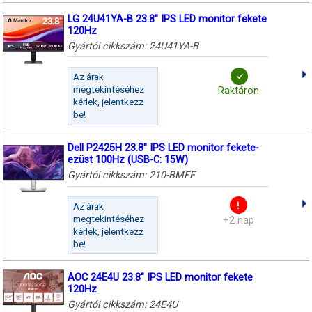
LG 24U41YA-B 23.8" IPS LED monitor fekete
120Hz
Gyártói cikkszám:
24U41YA-B
Az árak
megtekintéséhez
Raktáron
kérlek, jelentkezz
be!
Dell P2425H 23.8" IPS LED monitor fekete-
ezüst 100Hz (USB-C: 15W)
Gyártói cikkszám:
210-BMFF
Az árak
megtekintéséhez
+2 nap
kérlek, jelentkezz
be!
AOC 24E4U 23.8" IPS LED monitor fekete
120Hz
Gyártói cikkszám:
24E4U