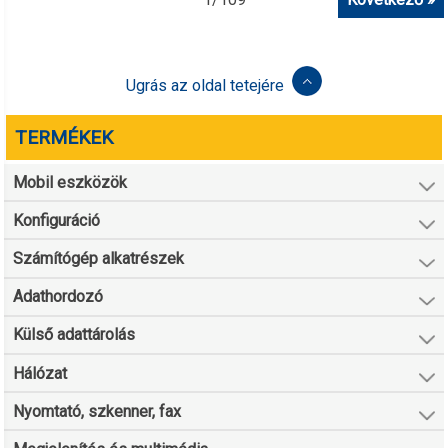
Ugrás az oldal tetejére
TERMÉKEK
Mobil eszközök
Konfiguráció
Számítógép alkatrészek
Adathordozó
Külső adattárolás
Hálózat
Nyomtató, szkenner, fax