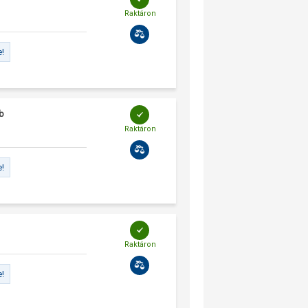
Raktáron
e!
db
Raktáron
e!
Raktáron
e!