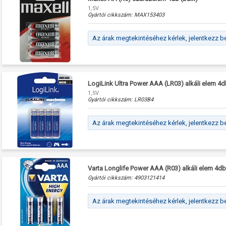
1,5V
Gyártói cikkszám:
MAX153403
Az árak megtekintéséhez kérlek, jelentkezz b
LogiLink Ultra Power AAA (LR03) alkáli elem 4
1,5V
Gyártói cikkszám:
LR03B4
Az árak megtekintéséhez kérlek, jelentkezz b
Varta Longlife Power AAA (R03) alkáli elem 4db
Gyártói cikkszám:
4903121414
Az árak megtekintéséhez kérlek, jelentkezz b