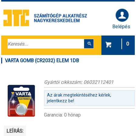
Belépés
0
VARTA GOMB (CR2032) ELEM 1DB
Gyártói cikkszám: 06032112401
Az árak megtekintéséhez kérlek,
jelentkezz be!
Garancia: 0 hónap
LEÍRÁS: