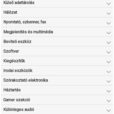
Külső adattárolás
Hálózat
Nyomtató, szkenner, fax
Megjelenítés és multimédia
Beviteli eszköz
Szoftver
Kiegészítők
Irodai eszközök
Szórakoztató elektronika
Háztartás
Gamer szekció
Különleges audió