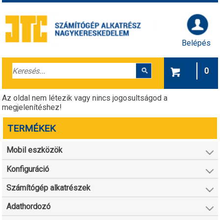
Belépés
0
Az oldal nem létezik vagy nincs jogosultságod a
megjelenítéshez!
TERMÉKEK
Mobil eszközök
Konfiguráció
Számítógép alkatrészek
Adathordozó