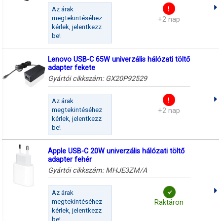
Az árak
megtekintéséhez
+2 nap
kérlek, jelentkezz
be!
Lenovo USB-C 65W univerzális hálózati töltő
adapter fekete
Gyártói cikkszám:
GX20P92529
Az árak
megtekintéséhez
+2 nap
kérlek, jelentkezz
be!
Apple USB-C 20W univerzális hálózati töltő
adapter fehér
Gyártói cikkszám:
MHJE3ZM/A
Az árak
megtekintéséhez
Raktáron
kérlek, jelentkezz
be!