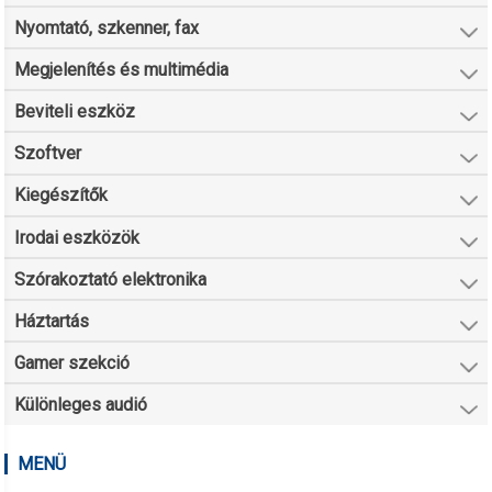
Nyomtató, szkenner, fax
Megjelenítés és multimédia
Beviteli eszköz
Szoftver
Kiegészítők
Irodai eszközök
Szórakoztató elektronika
Háztartás
Gamer szekció
Különleges audió
MENÜ