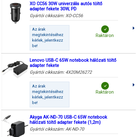
XO CC56 30W univerzális autós töltő
adapter fekete 30W, PD
Gyártói cikkszám:
XO-CC56
Az árak
megtekintéséhez
Raktáron
kérlek, jelentkezz
be!
Lenovo USB-C 65W notebook hálózati töltő
adapter fekete
Gyártói cikkszám:
4X20M26272
Az árak
megtekintéséhez
Raktáron
kérlek, jelentkezz
be!
Akyga AK-ND-70 USB-C 65W notebook
hálózati töltő adapter fekete (1,2m)
Gyártói cikkszám:
AK-ND-70