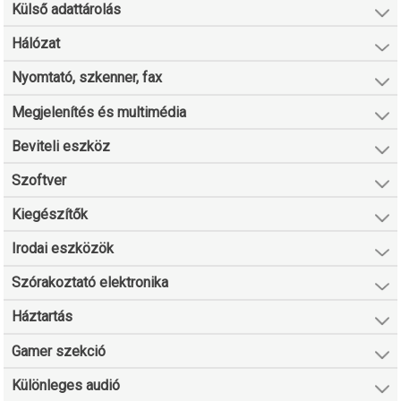
Külső adattárolás
Hálózat
Nyomtató, szkenner, fax
Megjelenítés és multimédia
Beviteli eszköz
Szoftver
Kiegészítők
Irodai eszközök
Szórakoztató elektronika
Háztartás
Gamer szekció
Különleges audió