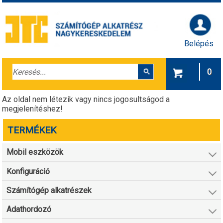
Belépés
0
Az oldal nem létezik vagy nincs jogosultságod a
megjelenítéshez!
TERMÉKEK
Mobil eszközök
Konfiguráció
Számítógép alkatrészek
Adathordozó