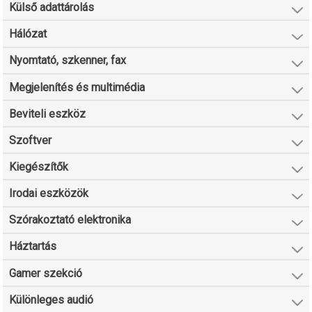
Külső adattárolás
Hálózat
Nyomtató, szkenner, fax
Megjelenítés és multimédia
Beviteli eszköz
Szoftver
Kiegészítők
Irodai eszközök
Szórakoztató elektronika
Háztartás
Gamer szekció
Különleges audió