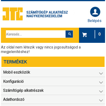
Belépés
0
Az oldal nem létezik vagy nincs jogosultságod a
megjelenítéshez!
TERMÉKEK
Mobil eszközök
Konfiguráció
Számítógép alkatrészek
Adathordozó