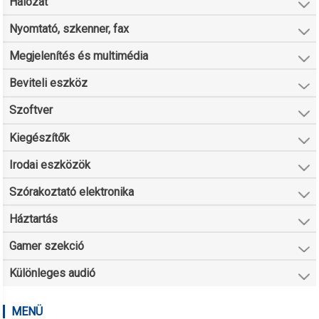
Hálózat
Nyomtató, szkenner, fax
Megjelenítés és multimédia
Beviteli eszköz
Szoftver
Kiegészítők
Irodai eszközök
Szórakoztató elektronika
Háztartás
Gamer szekció
Különleges audió
MENÜ