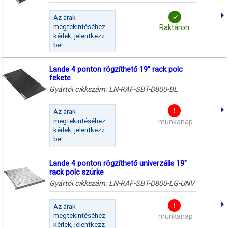
Az árak
megtekintéséhez
Raktáron
kérlek, jelentkezz
be!
Lande 4 ponton rögzíthető 19" rack polc
fekete
Gyártói cikkszám:
LN-RAF-SBT-D800-BL
Az árak
megtekintéséhez
munkanap
kérlek, jelentkezz
be!
Lande 4 ponton rögzíthető univerzális 19"
rack polc szürke
Gyártói cikkszám:
LN-RAF-SBT-D800-LG-UNV
Az árak
megtekintéséhez
munkanap
kérlek, jelentkezz