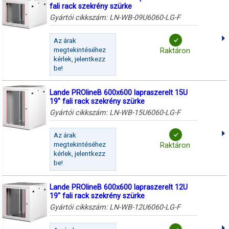
fali rack szekrény szürke
Gyártói cikkszám:
LN-WB-09U6060-LG-F
Az árak
megtekintéséhez
Raktáron
kérlek, jelentkezz
be!
Lande PROlineB 600x600 lapraszerelt 15U
19" fali rack szekrény szürke
Gyártói cikkszám:
LN-WB-15U6060-LG-F
Az árak
megtekintéséhez
Raktáron
kérlek, jelentkezz
be!
Lande PROlineB 600x600 lapraszerelt 12U
19" fali rack szekrény szürke
Gyártói cikkszám:
LN-WB-12U6060-LG-F