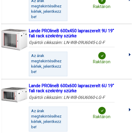
Az árak
megtekintéséhez
Raktáron
kérlek, jelentkezz
be!
Lande PROlineB 600x450 lapraszerelt 9U 19"
fali rack szekrény szürke
Gyártói cikkszám:
LN-WB-09U6045-LG-F
Az árak
megtekintéséhez
Raktáron
kérlek, jelentkezz
be!
Lande PROlineB 600x600 lapraszerelt 6U 19"
fali rack szekrény szürke
Gyártói cikkszám:
LN-WB-06U6060-LG-F
Az árak
megtekintéséhez
Raktáron
kérlek, jelentkezz
be!