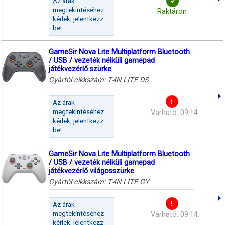
Az árak
megtekintéséhez
Raktáron
kérlek, jelentkezz
be!
GameSir Nova Lite Multiplatform Bluetooth
/ USB / vezeték nélküli gamepad
játékvezérlő szürke
Gyártói cikkszám:
T4N LITE DS
Az árak
megtekintéséhez
Várható: 09.14.
kérlek, jelentkezz
be!
GameSir Nova Lite Multiplatform Bluetooth
/ USB / vezeték nélküli gamepad
játékvezérlő világosszürke
Gyártói cikkszám:
T4N LITE GY
Az árak
megtekintéséhez
Várható: 09.14.
kérlek, jelentkezz