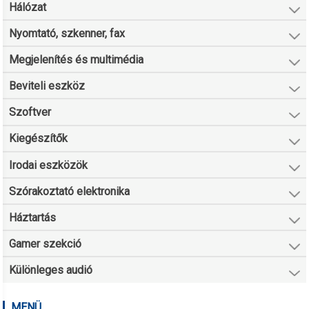
Hálózat
Nyomtató, szkenner, fax
Megjelenítés és multimédia
Beviteli eszköz
Szoftver
Kiegészítők
Irodai eszközök
Szórakoztató elektronika
Háztartás
Gamer szekció
Különleges audió
MENÜ