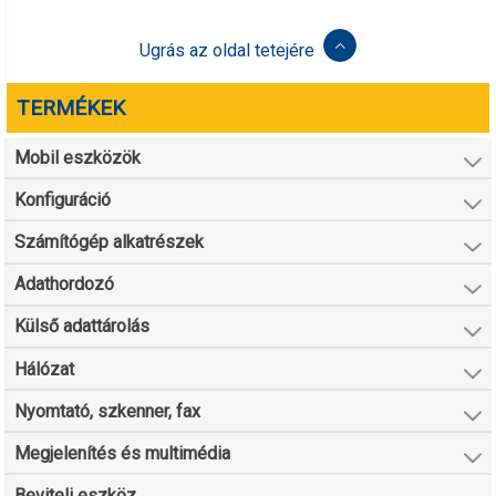
Ugrás az oldal tetejére
TERMÉKEK
Mobil eszközök
Konfiguráció
Számítógép alkatrészek
Adathordozó
Külső adattárolás
Hálózat
Nyomtató, szkenner, fax
Megjelenítés és multimédia
Beviteli eszköz