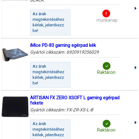
BLACK
Az árak
megtekintéséhez
munkanap
kérlek, jelentkezz
be!
iMice PD-83 gaming egérpad kék
Gyártói cikkszám:
6920919256029
Az árak
megtekintéséhez
Raktáron
kérlek, jelentkezz
be!
ARTISAN FX ZERO XSOFT L gaming egérpad
fekete
Gyártói cikkszám:
FX-ZR-XS-L-B
Az árak
megtekintéséhez
Raktáron
kérlek, jelentkezz