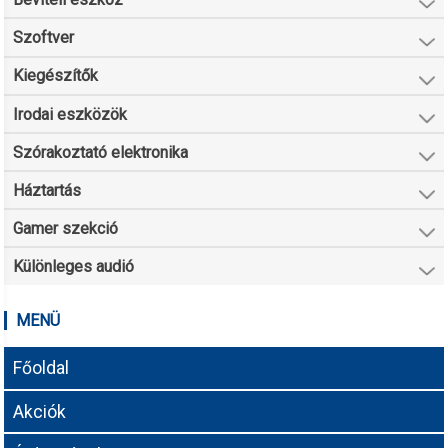
Szoftver
Kiegészítők
Irodai eszközök
Szórakoztató elektronika
Háztartás
Gamer szekció
Különleges audió
MENÜ
Főoldal
Akciók