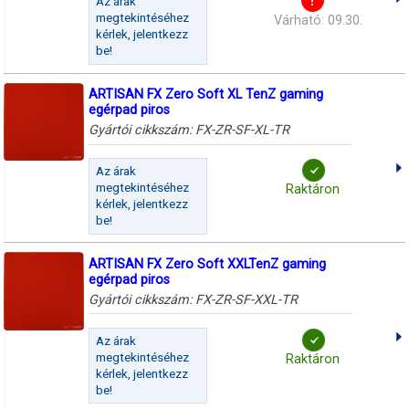
Az árak
megtekintéséhez
Várható: 09.30.
kérlek, jelentkezz
be!
ARTISAN FX Zero Soft XL TenZ gaming
egérpad piros
Gyártói cikkszám:
FX-ZR-SF-XL-TR
Az árak
megtekintéséhez
Raktáron
kérlek, jelentkezz
be!
ARTISAN FX Zero Soft XXLTenZ gaming
egérpad piros
Gyártói cikkszám:
FX-ZR-SF-XXL-TR
Az árak
megtekintéséhez
Raktáron
kérlek, jelentkezz
be!