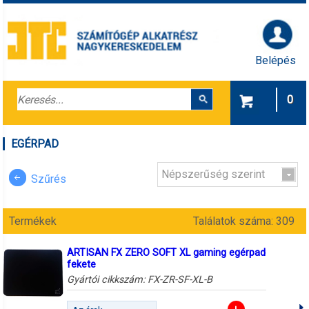
Belépés
0
EGÉRPAD
Népszerűség szerint
Szűrés
Termékek
Találatok száma: 309
ARTISAN FX ZERO SOFT XL gaming egérpad
fekete
Gyártói cikkszám:
FX-ZR-SF-XL-B