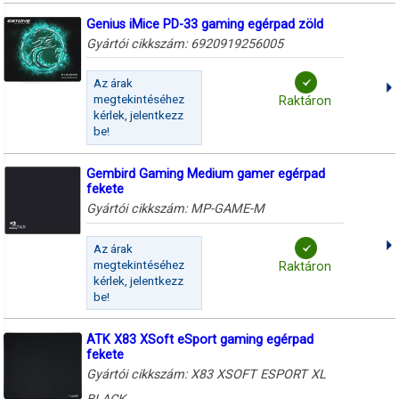
Genius iMice PD-33 gaming egérpad zöld
Gyártói cikkszám:
6920919256005
Az árak
megtekintéséhez
Raktáron
kérlek, jelentkezz
be!
Gembird Gaming Medium gamer egérpad
fekete
Gyártói cikkszám:
MP-GAME-M
Az árak
megtekintéséhez
Raktáron
kérlek, jelentkezz
be!
ATK X83 XSoft eSport gaming egérpad
fekete
Gyártói cikkszám:
X83 XSOFT ESPORT XL