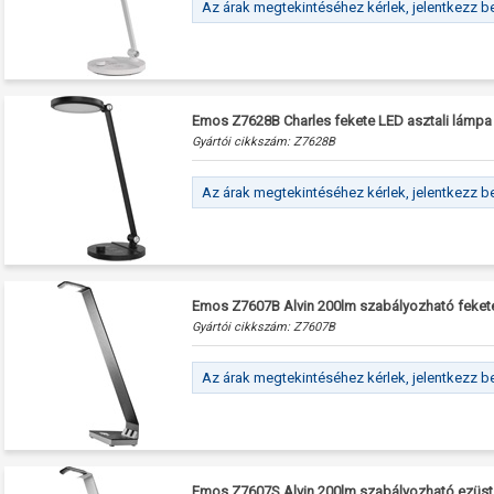
Az árak megtekintéséhez kérlek, jelentkezz b
Emos Z7628B Charles fekete LED asztali lámpa
Gyártói cikkszám:
Z7628B
Az árak megtekintéséhez kérlek, jelentkezz b
Emos Z7607B Alvin 200lm szabályozható fekete
Gyártói cikkszám:
Z7607B
Az árak megtekintéséhez kérlek, jelentkezz b
Emos Z7607S Alvin 200lm szabályozható ezüst 