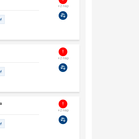
+2 nap
e!
+2 nap
e!
a
+2 nap
e!