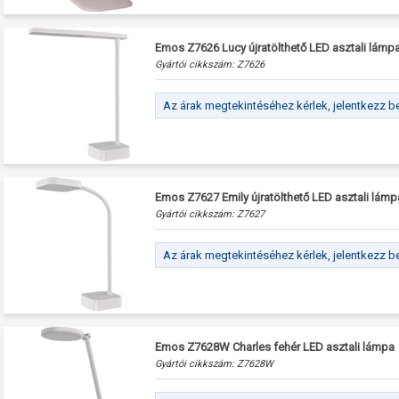
Emos Z7626 Lucy újratölthető LED asztali lámp
Gyártói cikkszám:
Z7626
Az árak megtekintéséhez kérlek, jelentkezz b
Emos Z7627 Emily újratölthető LED asztali lámp
Gyártói cikkszám:
Z7627
Az árak megtekintéséhez kérlek, jelentkezz b
Emos Z7628W Charles fehér LED asztali lámpa
Gyártói cikkszám:
Z7628W