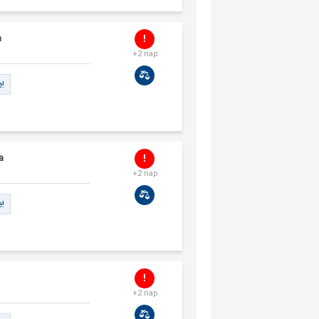
a
+2 nap
e!
a
+2 nap
e!
+2 nap