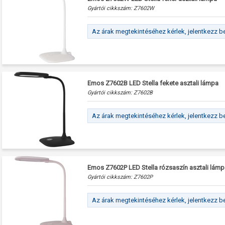
Gyártói cikkszám:
Z7602W
Az árak megtekintéséhez kérlek, jelentkezz b
Emos Z7602B LED Stella fekete asztali lámpa
Gyártói cikkszám:
Z7602B
Az árak megtekintéséhez kérlek, jelentkezz b
Emos Z7602P LED Stella rózsaszín asztali lámp
Gyártói cikkszám:
Z7602P
Az árak megtekintéséhez kérlek, jelentkezz b