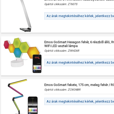
Gyártói cikkszám:
Z7607S
Az árak megtekintéséhez kérlek, jelentkezz b
Emos GoSmart Hexagon fehér, 6 részből álló, 
WiFi LED asztali lámpa
Gyártói cikkszám:
ZIW426R
Az árak megtekintéséhez kérlek, jelentkezz b
Emos GoSmart fekete, 175 cm, meleg fehér / R
Gyártói cikkszám:
ZCW34BR
Az árak megtekintéséhez kérlek, jelentkezz b