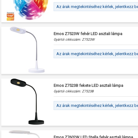
Az árak megtekintéséhez kérlek, jelentkezz b
Emos Z7523W fehér LED asztali lámpa
Gyártói cikkszám:
Z7523W
Az árak megtekintéséhez kérlek, jelentkezz b
Emos Z7523B fekete LED asztali lámpa
Gyártói cikkszám:
Z7523B
Az árak megtekintéséhez kérlek, jelentkezz b
Emos Z7602W LED Stella fehér asztali lámpa