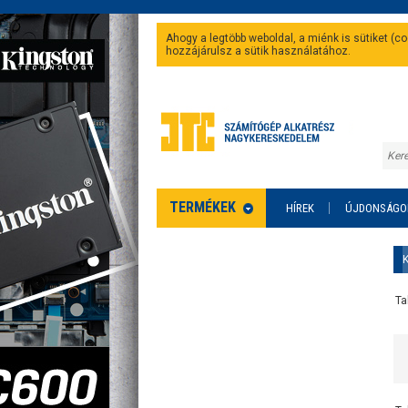
Ahogy a legtöbb weboldal, a miénk is sütiket (
hozzájárulsz a sütik használatához.
TERMÉKEK
HÍREK
ÚJDONSÁGO
Ta