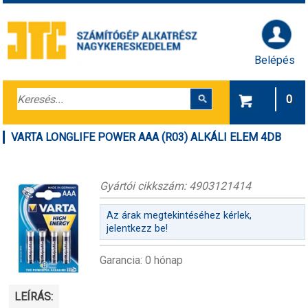
Belépés
0
VARTA LONGLIFE POWER AAA (R03) ALKÁLI ELEM 4DB
Gyártói cikkszám: 4903121414
Az árak megtekintéséhez kérlek,
jelentkezz be!
Garancia: 0 hónap
LEÍRÁS: