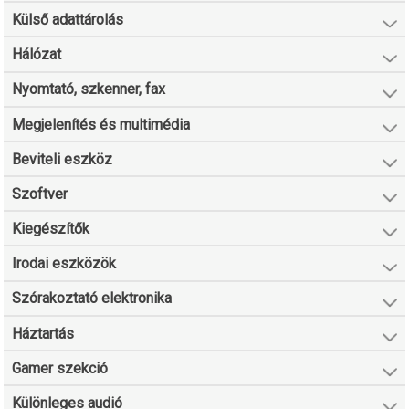
Külső adattárolás
Hálózat
Nyomtató, szkenner, fax
Megjelenítés és multimédia
Beviteli eszköz
Szoftver
Kiegészítők
Irodai eszközök
Szórakoztató elektronika
Háztartás
Gamer szekció
Különleges audió