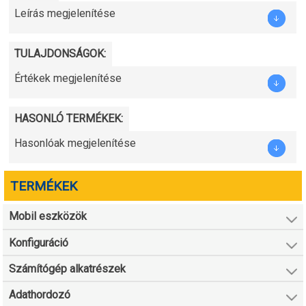
Leírás megjelenítése
TULAJDONSÁGOK:
Értékek megjelenítése
HASONLÓ TERMÉKEK:
Hasonlóak megjelenítése
TERMÉKEK
Mobil eszközök
Konfiguráció
Számítógép alkatrészek
Adathordozó