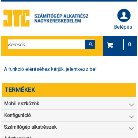
Belépés
0
A funkció eléréséhez kérjük, jelentkezz be!
TERMÉKEK
Mobil eszközök
Konfiguráció
Számítógép alkatrészek