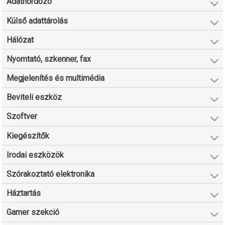
Adathordozó
Külső adattárolás
Hálózat
Nyomtató, szkenner, fax
Megjelenítés és multimédia
Beviteli eszköz
Szoftver
Kiegészítők
Irodai eszközök
Szórakoztató elektronika
Háztartás
Gamer szekció