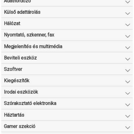
Adathordozó
Külső adattárolás
Hálózat
Nyomtató, szkenner, fax
Megjelenítés és multimédia
Beviteli eszköz
Szoftver
Kiegészítők
Irodai eszközök
Szórakoztató elektronika
Háztartás
Gamer szekció