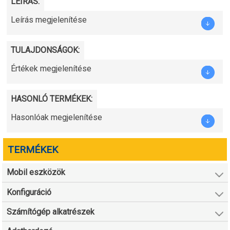
LEÍRÁS:
Leírás megjelenítése
TULAJDONSÁGOK:
Értékek megjelenítése
HASONLÓ TERMÉKEK:
Hasonlóak megjelenítése
TERMÉKEK
Mobil eszközök
Konfiguráció
Számítógép alkatrészek