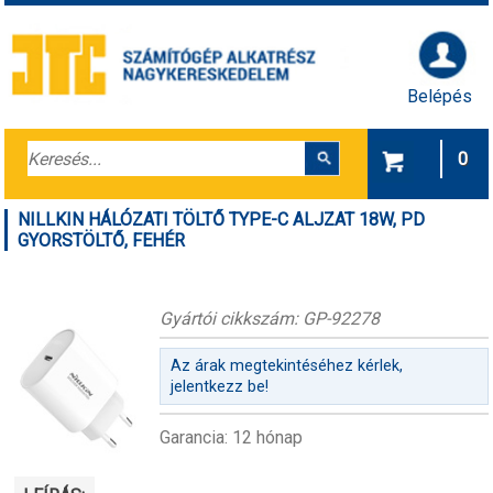
Belépés
0
NILLKIN HÁLÓZATI TÖLTŐ TYPE-C ALJZAT 18W, PD
GYORSTÖLTŐ, FEHÉR
Gyártói cikkszám: GP-92278
Az árak megtekintéséhez kérlek,
jelentkezz be!
Garancia: 12 hónap