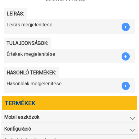
LEÍRÁS:
Leírás megjelenítése
TULAJDONSÁGOK:
Értékek megjelenítése
HASONLÓ TERMÉKEK:
Hasonlóak megjelenítése
TERMÉKEK
Mobil eszközök
Konfiguráció