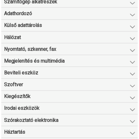
Számítógép alkatrészek
Adathordozó
Külső adattárolás
Hálózat
Nyomtató, szkenner, fax
Megjelenítés és multimédia
Beviteli eszköz
Szoftver
Kiegészítők
Irodai eszközök
Szórakoztató elektronika
Háztartás