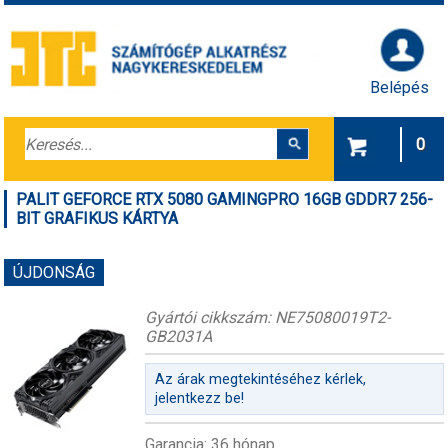
Belépés
0
PALIT GEFORCE RTX 5080 GAMINGPRO 16GB GDDR7 256-
BIT GRAFIKUS KÁRTYA
ÚJDONSÁG
Gyártói cikkszám: NE75080019T2-
GB2031A
Az árak megtekintéséhez kérlek,
jelentkezz be!
Garancia: 36 hónap