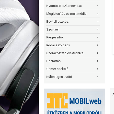
Nyomtató, szkenner, fax
Megjelenítés és multimédia
Beviteli eszköz
Szoftver
Kiegészítők
Irodai eszközök
Szórakoztató elektronika
Háztartás
Gamer szekció
Különleges audió