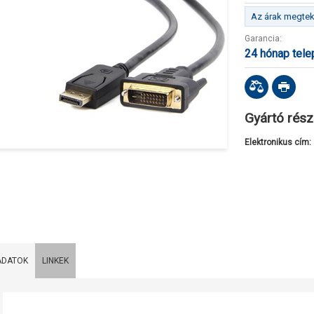
Az árak megteki
Garancia:
24 hónap tel
Gyártó rész
Elektronikus cím:
ADATOK
LINKEK