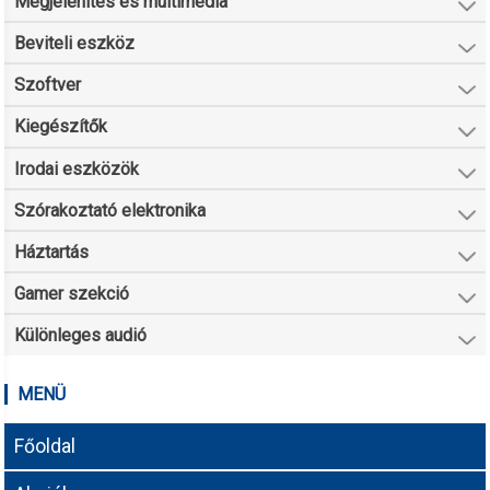
Megjelenítés és multimédia
Beviteli eszköz
Szoftver
Kiegészítők
Irodai eszközök
Szórakoztató elektronika
Háztartás
Gamer szekció
Különleges audió
MENÜ
Főoldal