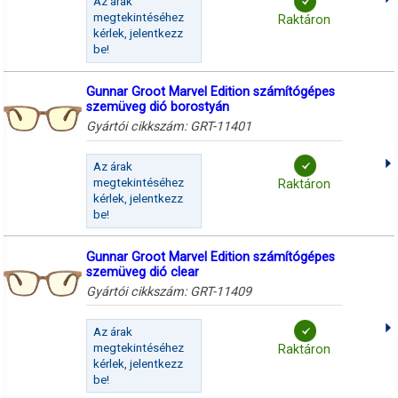
Az árak
megtekintéséhez
Raktáron
kérlek, jelentkezz
be!
Gunnar Groot Marvel Edition számítógépes
szemüveg dió borostyán
Gyártói cikkszám:
GRT-11401
Az árak
megtekintéséhez
Raktáron
kérlek, jelentkezz
be!
Gunnar Groot Marvel Edition számítógépes
szemüveg dió clear
Gyártói cikkszám:
GRT-11409
Az árak
megtekintéséhez
Raktáron
kérlek, jelentkezz
be!