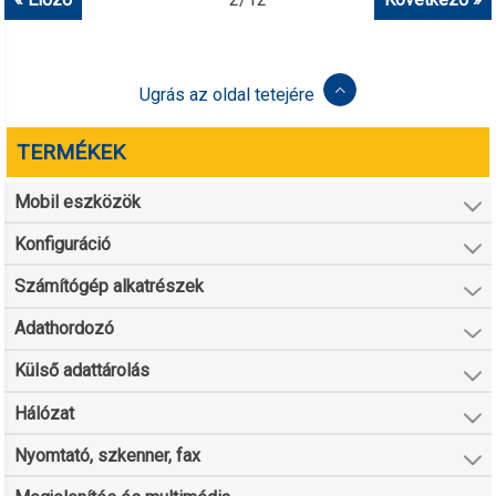
Ugrás az oldal tetejére
TERMÉKEK
Mobil eszközök
Konfiguráció
Számítógép alkatrészek
Adathordozó
Külső adattárolás
Hálózat
Nyomtató, szkenner, fax