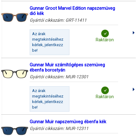
Gunnar Groot Marvel Edition napszemüveg
dió kék
Gyártói cikkszám:
GRT-11411
Az árak
megtekintéséhez
Raktáron
kérlek, jelentkezz
be!
Gunnar Muir számítógépes szemüveg
ébenfa borostyán
Gyártói cikkszám:
MUR-12301
Az árak
megtekintéséhez
Raktáron
kérlek, jelentkezz
be!
Gunnar Muir napszemüveg ébenfa kék
Gyártói cikkszám:
MUR-12311