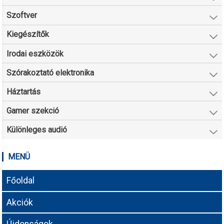
Szoftver
Kiegészítők
Irodai eszközök
Szórakoztató elektronika
Háztartás
Gamer szekció
Különleges audió
MENÜ
Főoldal
Akciók