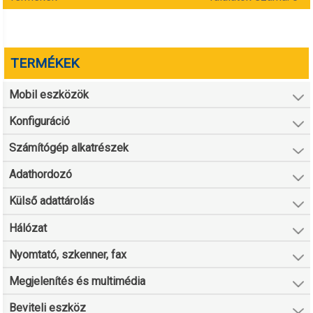
TERMÉKEK
Mobil eszközök
Konfiguráció
Számítógép alkatrészek
Adathordozó
Külső adattárolás
Hálózat
Nyomtató, szkenner, fax
Megjelenítés és multimédia
Beviteli eszköz