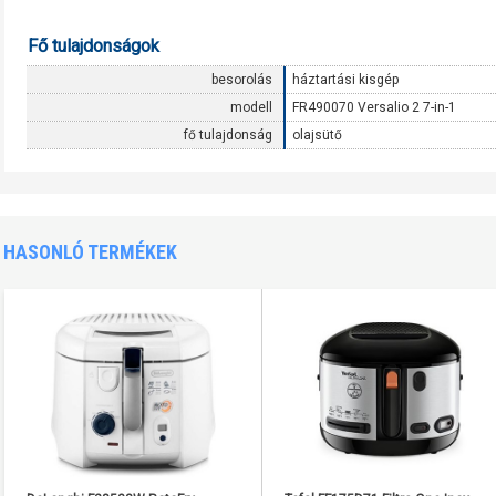
Fő tulajdonságok
besorolás
háztartási kisgép
modell
FR490070 Versalio 2 7-in-1
fő tulajdonság
olajsütő
HASONLÓ TERMÉKEK