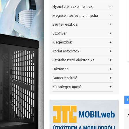
Nyomtató, szkenner, fax
Megjelenítés és multimédia
Beviteli eszköz
Szoftver
Kiegészítők
Irodai eszközök
Szórakoztató elektronika
Háztartás
Gamer szekció
Különleges audió
H