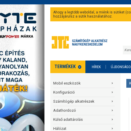
Ahogy a legtöbb weboldal, a miénk is sütiket (
hozzájárulsz a sütik használatához.
TERMÉKEK
HÍREK
ÚJDONSÁGO
Mobil eszközök
Konfiguráció
Számítógép alkatrészek
Adathordozó
Külső adattárolás
Hálózat