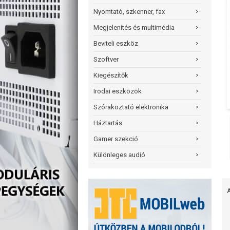
Nyomtató, szkenner, fax
Megjelenítés és multimédia
Beviteli eszköz
Szoftver
Kiegészítők
Irodai eszközök
Szórakoztató elektronika
Háztartás
Gamer szekció
Különleges audió