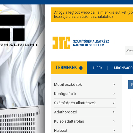
Ahogy a legtöbb weboldal, a miénk is sütiket (
hozzájárulsz a sütik használatához.
TERMÉKEK
HÍREK
ÚJDONSÁGO
Mobil eszközök
Konfiguráció
Számítógép alkatrészek
Adathordozó
Külső adattárolás
Hálózat