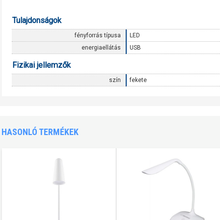
Tulajdonságok
fényforrás típusa
LED
energiaellátás
USB
Fizikai jellemzők
szín
fekete
HASONLÓ TERMÉKEK