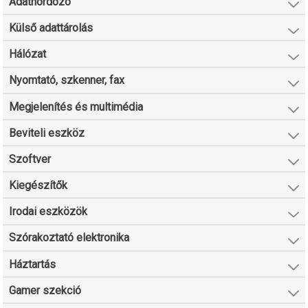
Adathordozó
Külső adattárolás
Hálózat
Nyomtató, szkenner, fax
Megjelenítés és multimédia
Beviteli eszköz
Szoftver
Kiegészítők
Irodai eszközök
Szórakoztató elektronika
Háztartás
Gamer szekció