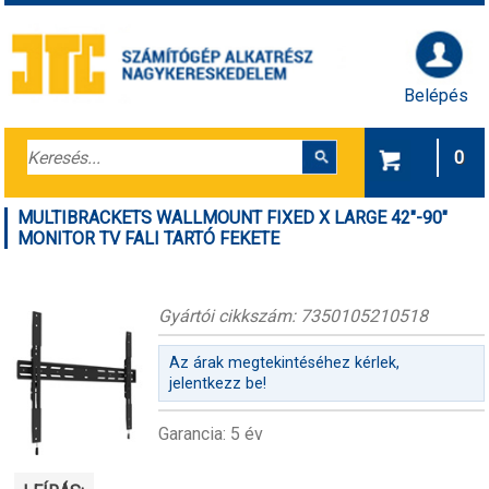
Belépés
0
MULTIBRACKETS WALLMOUNT FIXED X LARGE 42"-90"
MONITOR TV FALI TARTÓ FEKETE
Gyártói cikkszám: 7350105210518
Az árak megtekintéséhez kérlek,
jelentkezz be!
Garancia: 5 év