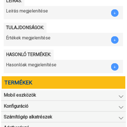
LEÍRÁS:
Leírás megjelenítése
TULAJDONSÁGOK:
Értékek megjelenítése
HASONLÓ TERMÉKEK:
Hasonlóak megjelenítése
TERMÉKEK
Mobil eszközök
Konfiguráció
Számítógép alkatrészek