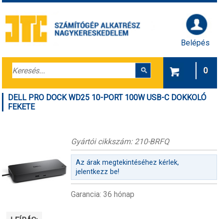
Belépés
0
DELL PRO DOCK WD25 10-PORT 100W USB-C DOKKOLÓ
FEKETE
Gyártói cikkszám: 210-BRFQ
Az árak megtekintéséhez kérlek,
jelentkezz be!
Garancia: 36 hónap