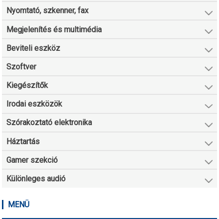
Nyomtató, szkenner, fax
Megjelenítés és multimédia
Beviteli eszköz
Szoftver
Kiegészítők
Irodai eszközök
Szórakoztató elektronika
Háztartás
Gamer szekció
Különleges audió
MENÜ