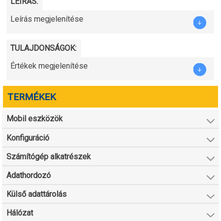
LEÍRÁS:
Leírás megjelenítése
TULAJDONSÁGOK:
Értékek megjelenítése
TERMÉKEK
Mobil eszközök
Konfiguráció
Számítógép alkatrészek
Adathordozó
Külső adattárolás
Hálózat